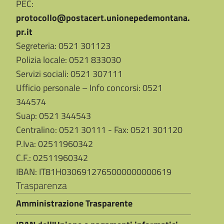
PEC:
protocollo@postacert.unionepedemontana.
pr.it
Segreteria: 0521 301123
Polizia locale: 0521 833030
Servizi sociali: 0521 307111
Ufficio personale – Info concorsi: 0521
344574
Suap: 0521 344543
Centralino: 0521 30111 - Fax: 0521 301120
P.Iva: 02511960342
C.F.: 02511960342
IBAN: IT81H0306912765000000000619
Trasparenza
Amministrazione Trasparente