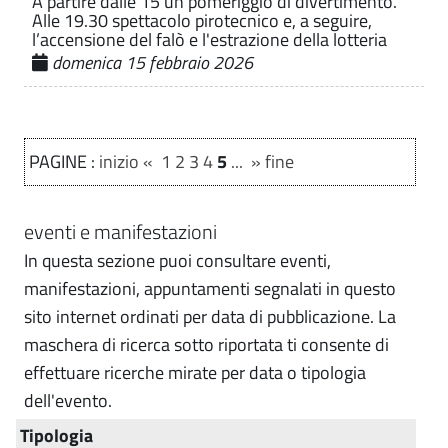
A partire dalle 15 un pomeriggio di divertimento.
Alle 19.30 spettacolo pirotecnico e, a seguire,
l’accensione del falò e l'estrazione della lotteria
domenica 15 febbraio 2026
PAGINE :
inizio
«
1
2
3
4
5
...
»
fine
eventi e manifestazioni
In questa sezione puoi consultare eventi,
manifestazioni, appuntamenti segnalati in questo
sito internet ordinati per data di pubblicazione. La
maschera di ricerca sotto riportata ti consente di
effettuare ricerche mirate per data o tipologia
dell'evento.
Tipologia