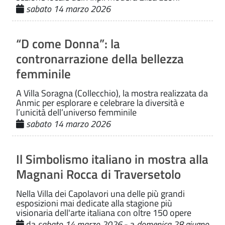
sabato 14 marzo 2026
“D come Donna”: la
contronarrazione della bellezza
femminile
A Villa Soragna (Collecchio), la mostra realizzata da
Anmic per esplorare e celebrare la diversità e
l’unicità dell’universo femminile
sabato 14 marzo 2026
Il Simbolismo italiano in mostra alla
Magnani Rocca di Traversetolo
Nella Villa dei Capolavori una delle più grandi
esposizioni mai dedicate alla stagione più
visionaria dell'arte italiana con oltre 150 opere
da
sabato 14 marzo 2026
- a
domenica 28 giugno