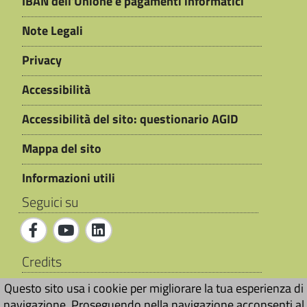
IBAN dell'Unione e pagamenti informatici
Note Legali
Privacy
Accessibilità
Accessibilità del sito: questionario AGID
Mappa del sito
Informazioni utili
Seguici su
Credits
Sito web realizzato da
Ai4Smartcity s.r.l.
©
Questo sito usa i cookie per migliorare la tua esperienza di
navigazione. Proseguendo nella navigazione acconsenti al
2026