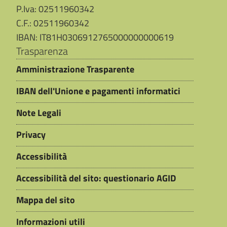
P.Iva: 02511960342
C.F.: 02511960342
IBAN: IT81H0306912765000000000619
Trasparenza
Amministrazione Trasparente
IBAN dell'Unione e pagamenti informatici
Note Legali
Privacy
Accessibilità
Accessibilità del sito: questionario AGID
Mappa del sito
Informazioni utili