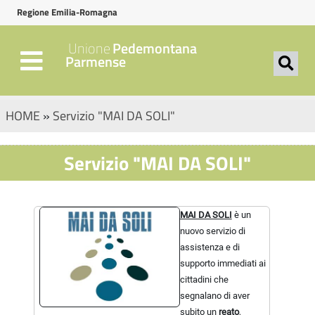
Regione Emilia-Romagna
Unione
Pedemontana
Parmense
HOME
»
Servizio "MAI DA SOLI"
Servizio "MAI DA SOLI"
MAI DA SOLI
è un
nuovo servizio di
assistenza e di
supporto immediati ai
cittadini che
segnalano di aver
subito un
reato
,