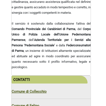
cittadinanza, assicurano assistenza qualificata nel definire
e gestire quanto accaduto in modo tempestivo e corretto, in
sinergia con i soggetti competenti in materia.
Il servizio è sostenuto dalla collaborazione fattiva del
Comando Provinciale dei Carabinieri di Parma
, del
Corpo
Unico di Polizia Locale dell’Unione Pedemontana
Parmense
, dell’
Azienda Territoriale per i Servizi alla
Persona ‘Pedemontana Sociale’
e dalla
Federconsumatori
di Parma
, un insieme di Istituzioni altamente specializzate
ed abituate ad agire in modo coordinato per assicurare
quanto necessario sotto il profilo informativo, legale e
psicologico.
CONTATTI
Comune di Collecchio
Comune di Felino