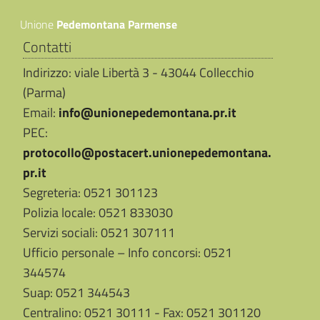
Unione
Pedemontana Parmense
Contatti
Indirizzo: viale Libertà 3 - 43044 Collecchio
(Parma)
Email:
info@unionepedemontana.pr.it
PEC:
protocollo@postacert.unionepedemontana.
pr.it
Segreteria: 0521 301123
Polizia locale: 0521 833030
Servizi sociali: 0521 307111
Ufficio personale – Info concorsi: 0521
344574
Suap: 0521 344543
Centralino: 0521 30111 - Fax: 0521 301120