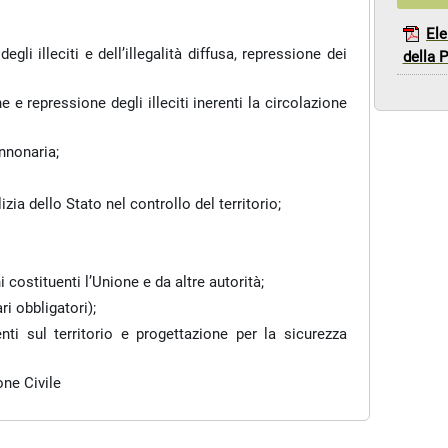
Ele
egli illeciti e dell’illegalità diffusa, repressione dei
della 
e e repressione degli illeciti inerenti la circolazione
nnonaria;
izia dello Stato nel controllo del territorio;
costituenti l’Unione e da altre autorità;
ri obbligatori);
nti sul territorio e progettazione per la sicurezza
one Civile