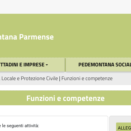
tana Parmense
ITTADINI E IMPRESE
PEDEMONTANA SOCIA
a Locale e Protezione Civile
|
Funzioni e competenze
Funzioni e competenze
le seguenti attività:
ALLEG