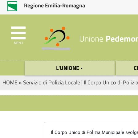
Regione Emilia-Romagna
Unione
Pedemon
MENU
L'UNIONE
C
HOME
»
Servizio di Polizia Locale
|
Il Corpo Unico di Polizi
Il Corpo Unico di Polizia Municipale svolge 