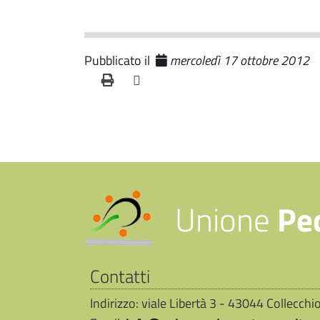
Pubblicato il
mercoledì 17 ottobre 2012
Unione
Pe
Contatti
Indirizzo: viale Libertà 3 - 43044 Collecch