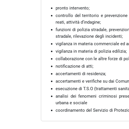
pronto intervento;
controllo del territorio e prevenzione d
reati, attività d’indagine;
funzioni di polizia stradale, prevenzion
stradale, rilevazione degli incidenti;
vigilanza in materia commerciale ed a
vigilanza in materia di polizia edilizia;
collaborazione con le altre forze di pol
notificazione di atti;
accertamenti di residenza;
accertamenti e verifiche su dai Comuni 
esecuzione di T.S.O (trattamenti sanita
analisi dei fenomeni criminosi prese
urbana e sociale
coordinamento del Servizio di Protezi