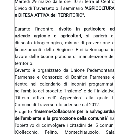
Martedì 29 marzo dalle ore 10 si terrà al Centro
Civico di Traversetolo il seminario
"AGRICOLTURA
e DIFESA ATTIVA del TERRITORIO".
Durante l'incontro,
rivolto in particolare ad
aziende agricole e agricoltori
, si parlerà di
dissesto idrogeologico, misure di prevenzione e
finanziamenti della Regione Emilia-Romagna in
favore delle buone pratiche di manutenzione del
territorio.
L'evento è organizzato da Unione Pedemontana
Parmense e Consorzio di Bonifica Parmense e
rientra nel calendario di incontri programmati
nell'ambito del progetto "Insieme" e dell' iniziativa
"Difesa attiva dell' Appennino" alla quale il
Comune di Traversetolo aderisce dal 2012.
Progetto "
Insieme-Collaborare per la salvaguardia
dell'ambiente e la promozione della comunità
” ha
l'obiettivo di coinvolgere i cittadini dei 5 comuni
(Collecchio, Felino, Montechiarugolo, Sala