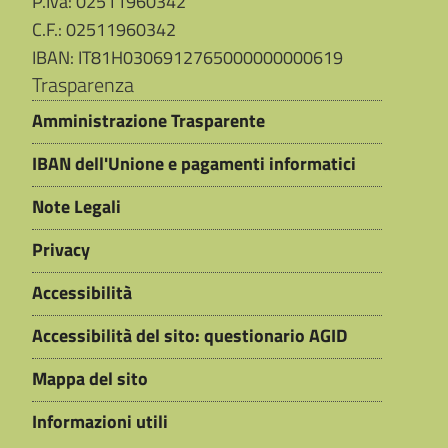
P.Iva: 02511960342
C.F.: 02511960342
IBAN: IT81H0306912765000000000619
Trasparenza
Amministrazione Trasparente
IBAN dell'Unione e pagamenti informatici
Note Legali
Privacy
Accessibilità
Accessibilità del sito: questionario AGID
Mappa del sito
Informazioni utili