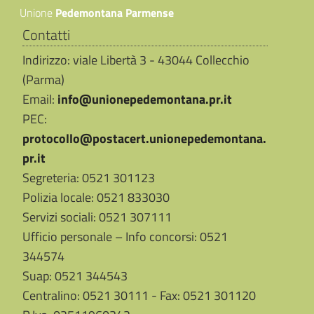
Unione
Pedemontana Parmense
Contatti
Indirizzo: viale Libertà 3 - 43044 Collecchio
(Parma)
Email:
info@unionepedemontana.pr.it
PEC:
protocollo@postacert.unionepedemontana.
pr.it
Segreteria: 0521 301123
Polizia locale: 0521 833030
Servizi sociali: 0521 307111
Ufficio personale – Info concorsi: 0521
344574
Suap: 0521 344543
Centralino: 0521 30111 - Fax: 0521 301120