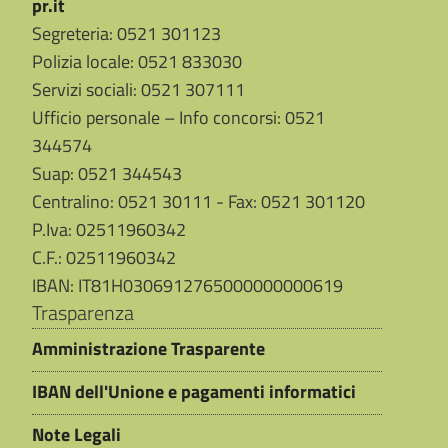
pr.it
Segreteria: 0521 301123
Polizia locale: 0521 833030
Servizi sociali: 0521 307111
Ufficio personale – Info concorsi: 0521
344574
Suap: 0521 344543
Centralino: 0521 30111 - Fax: 0521 301120
P.Iva: 02511960342
C.F.: 02511960342
IBAN: IT81H0306912765000000000619
Trasparenza
Amministrazione Trasparente
IBAN dell'Unione e pagamenti informatici
Note Legali