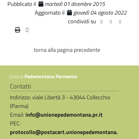
Pubblicato il
martedì 01 dicembre 2015
Aggiornato il
giovedì 04 agosto 2022
condividi su
torna alla pagina precedente
Unione
Pedemontana Parmense
Contatti
Indirizzo: viale Libertà 3 - 43044 Collecchio
(Parma)
Email:
info@unionepedemontana.pr.it
PEC:
protocollo@postacert.unionepedemontana.