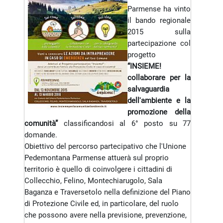
Parmense ha vinto
il bando regionale
2015 sulla
partecipazione col
progetto
“INSIEME!
collaborare per la
salvaguardia
dell'ambiente e la
promozione della
comunità”
classificandosi al 6° posto su 77
domande.
Obiettivo del percorso partecipativo che l'Unione
Pedemontana Parmense attuerà sul proprio
territorio è quello di coinvolgere i cittadini di
Collecchio, Felino, Montechiarugolo, Sala
Baganza e Traversetolo nella definizione del Piano
di Protezione Civile ed, in particolare, del ruolo
che possono avere nella previsione, prevenzione,