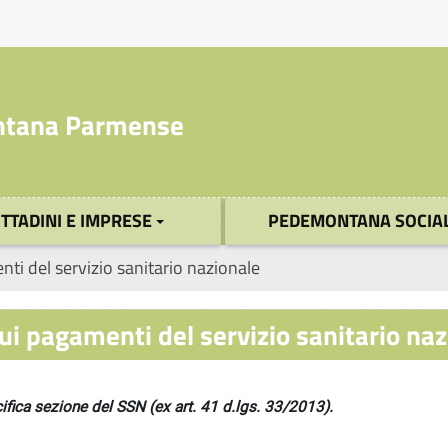
tana Parmense
ITTADINI E IMPRESE
PEDEMONTANA SOCIA
nti del servizio sanitario nazionale
ui pagamenti del servizio sanitario na
cifica sezione del SSN (ex art. 41 d.lgs. 33/2013).