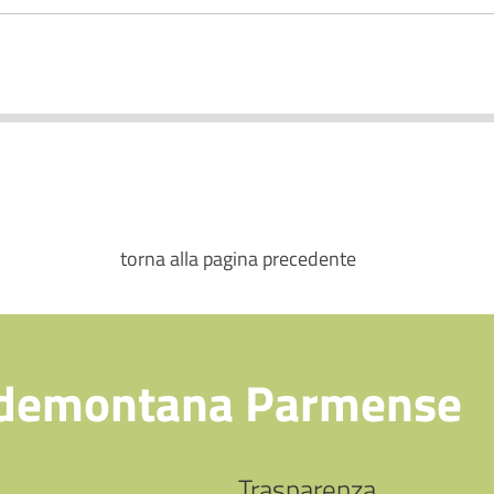
torna alla pagina precedente
demontana Parmense
Trasparenza