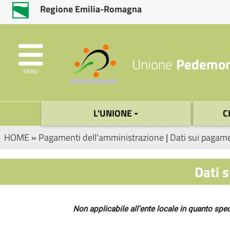
Regione Emilia-Romagna
Unione
Pedemon
MENU
L'UNIONE
C
HOME
»
Pagamenti dell'amministrazione
|
Dati sui pagame
Dati s
Non applicabile all'ente locale in quanto spe